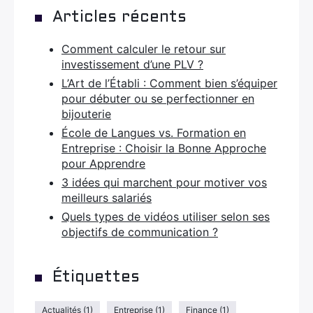
Articles récents
Comment calculer le retour sur
investissement d’une PLV ?
L’Art de l’Établi : Comment bien s’équiper
pour débuter ou se perfectionner en
bijouterie
École de Langues vs. Formation en
Entreprise : Choisir la Bonne Approche
pour Apprendre
3 idées qui marchent pour motiver vos
meilleurs salariés
Quels types de vidéos utiliser selon ses
objectifs de communication ?
Étiquettes
Actualités
(1)
Entreprise
(1)
Finance
(1)