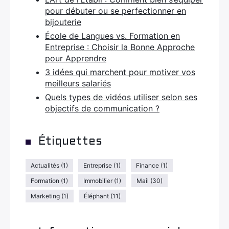
pour débuter ou se perfectionner en
bijouterie
École de Langues vs. Formation en
Entreprise : Choisir la Bonne Approche
pour Apprendre
3 idées qui marchent pour motiver vos
meilleurs salariés
Quels types de vidéos utiliser selon ses
objectifs de communication ?
Étiquettes
Actualités
(1)
Entreprise
(1)
Finance
(1)
Formation
(1)
Immobilier
(1)
Mail
(30)
Marketing
(1)
Éléphant
(11)